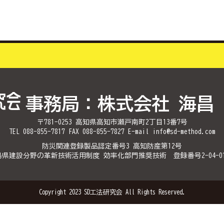
事務局：株式会社 海昌
〒781-0253 高知県高知市瀬戸南町2丁目13番7号
TEL 088-855-7817 FAX 088-855-7827 E-mail info@sd-method.com
防災関連登録製品認定番号3 高知防産第12号
県建設分野の革新技術活用制度 効率化部門推奨技術 登録番号2-04-01
Copyright 2023 SD工法研究会 All Rights Reserved.