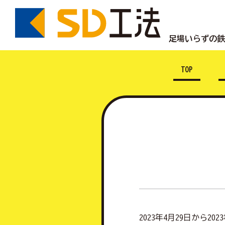
足場いらずの
TOP
2023年4月29日から2