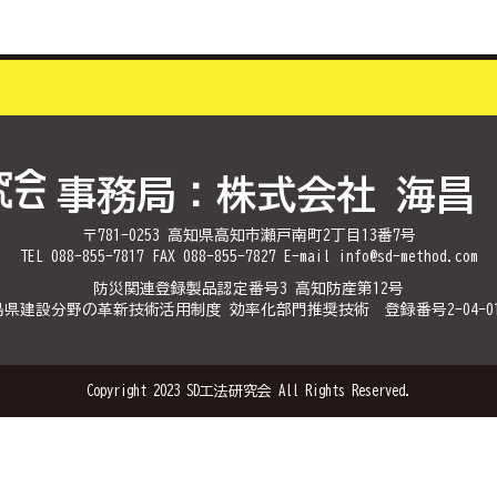
事務局：株式会社 海昌
〒781-0253 高知県高知市瀬戸南町2丁目13番7号
TEL 088-855-7817 FAX 088-855-7827 E-mail info@sd-method.com
防災関連登録製品認定番号3 高知防産第12号
県建設分野の革新技術活用制度 効率化部門推奨技術 登録番号2-04-01
Copyright 2023 SD工法研究会 All Rights Reserved.